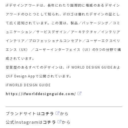
iFデザインアワードは、長年にわたり国際的に権威のあるデザイン
アワードのひとつとして知られ、iFロゴは優れたデザインの証とし
て広く認知されています。この賞は、製品／パッケージング／コミ
ュニケーション／サービスデザイン／アーキテクチャ／インテリア
インテリア／プロフェッショナルコンセプト／ユーザーエクスペリ
エンス（UX） ／ユーザーインターフェイス（UI）の9つの分野で構
成されています。
受賞歴のあるすべてのデザインは、iF WORLD DESIGN GUIDEおよ
びiF Design Appで公開されています。
iFWORLD DESIGN GUIDE
https://ifworlddesignguide.com/
ブランドサイトは
コチラ
から
公式Instagramは
コチラ
から