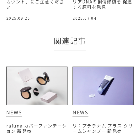
カウント」にご注意くださ
リアDNAの損傷修復を 促進
い
する原料を発見
2025.09.25
2025.07.04
関連記事
NEWS
NEWS
rafuna カバーファンデーシ
リ：プラチナム プラス クリ
ョン 新発売
ームシャンプー 新発売