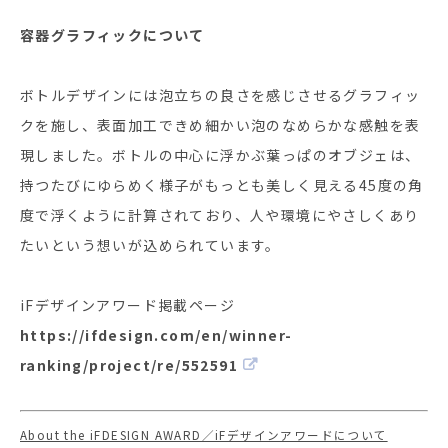
容器グラフィックについて
ボトルデザインには泡立ちの良さを感じさせるグラフィッ
クを施し、表面加工できめ細かい泡のなめらかな感触を表
現しました。ボトルの中心に浮かぶ葉っぱのオブジェは、
持つたびにゆらめく様子がもっとも美しく見える45度の角
度で浮くように計算されており、人や環境にやさしくあり
たいという想いが込められています。
iFデザインアワード掲載ページ
https://ifdesign.com/en/winner-
ranking/project/re/552591
About the iFDESIGN AWARD／iFデザインアワードについて