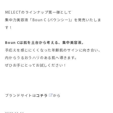
MELECTのラインナップ第一弾として
集中力美容液「Boun C (バウンシー)」を発売いたしま
す！
Boun Cは肌を土台から考える、集中美容液。
手応えを感じにくくなった年齢肌のサインに向き合い、
内からうるおうハリのある肌へ導きます。
ぜひお手にとってお試しください！
ブランドサイトは
コチラ
から