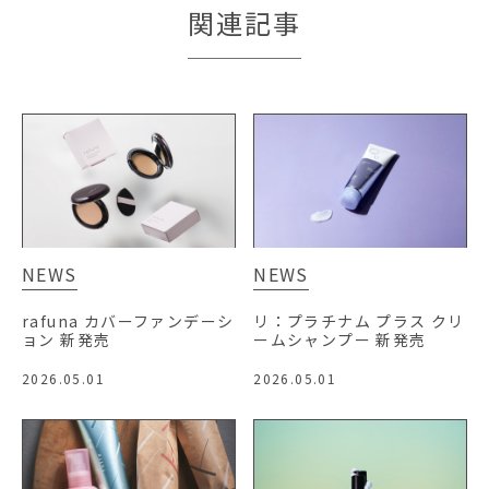
関連記事
NEWS
NEWS
rafuna カバーファンデーシ
リ：プラチナム プラス クリ
ョン 新発売
ームシャンプー 新発売
2026.05.01
2026.05.01