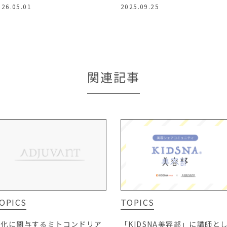
026.05.01
2025.09.25
関連記事
OPICS
TOPICS
老化に関与するミトコンドリア
「KIDSNA美容部」に講師と