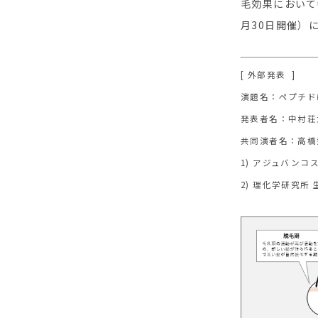
毛効果において
月30日開催）
[ 外部発表 ]
演題名：ペプチド
発表者名：中村荘
共同演者名：高橋秀樹
1) アジュバンコ
2) 理化学研究所