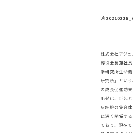
20210226_
株式会社アジュ
締役会長兼社長
学研究所生命機
研究所」という
の成長促進効果
毛髪は、毛包と
皮細胞の集合体
に深く関係する
ており、現在で