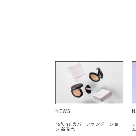
NEWS
N
rafuna カバーファンデーショ
リ
ン 新発売