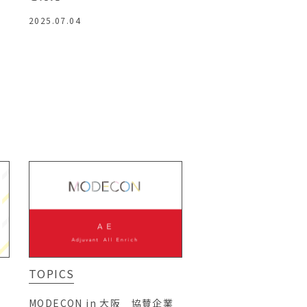
2025.07.04
TOPICS
し
MODECON in 大阪 協賛企業