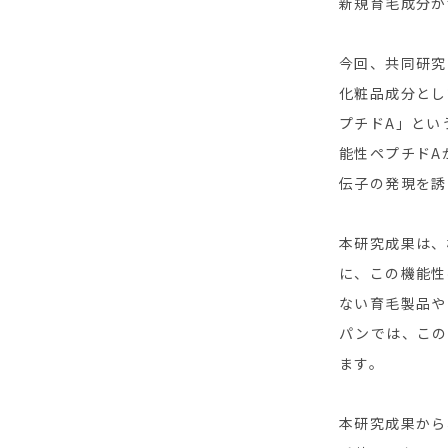
新規育毛成分が
今回、共同研究
化粧品成分とし
プチドA」とい
能性ペプチドA
伝子の発現を誘
本研究成果は、
に、この機能性
ない育毛製品や
パンでは、この
ます。
本研究成果から