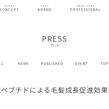
コンセプト
ブランド
プロフェッショナル
CONCEPT
BRAND
PROFESSIONAL
PRESS
プレス
LL
NEWS
PUBLISHED
EVENT
TOP
性ペプチドによる毛髪成長促進効果