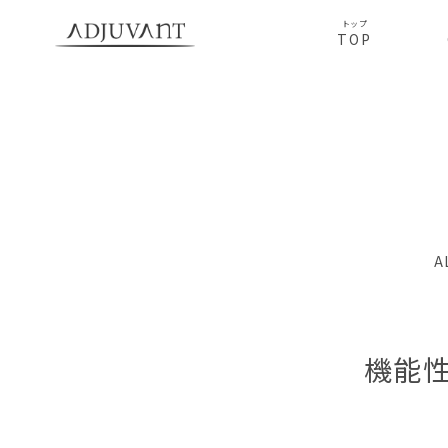
トップ
TOP
A
機能