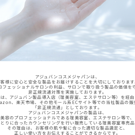
アジュバンコスメジャパンは、
お客様に安心と安全な製品をお届けすることを大切にしております
ロフェッショナルサロンの利益、サロンで取り扱う製品の価値を
非正規流通対策を実施しております。
では、アジュバン製品導入店（理美容室、エステサロン等）を経由
mazon、楽天市場、その他モール系ECサイト等での当社製品の販
「非正規流通」としております。
アジュバンコスメジャパンの製品は、
美容のプロフェッショナルである理美容室、エステサロン等で、
ひとりに合ったカウンセリングを行い販売している理美容室専売品
その理由は、お客様の肌や髪に合った適切な製品選定と、
正しい使い方をお伝えすることができるからです。