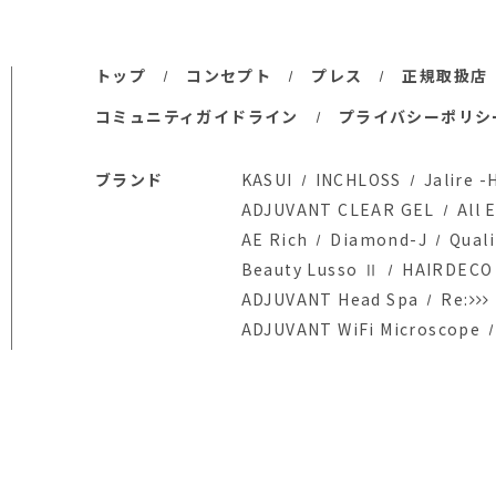
トップ
コンセプト
プレス
正規取扱店
コミュニティガイドライン
プライバシーポリシ
ブランド
KASUI
INCHLOSS
Jalire -
ADJUVANT CLEAR GEL
All 
AE Rich
Diamond-J
Quali
Beauty Lusso Ⅱ
HAIRDECO
ADJUVANT Head Spa
Re:
ADJUVANT WiFi Microscope