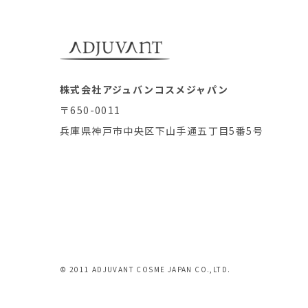
株式会社アジュバンコスメジャパン
〒650-0011
兵庫県神戸市中央区下山手通五丁目5番5号
© 2011 ADJUVANT COSME JAPAN CO.,LTD.