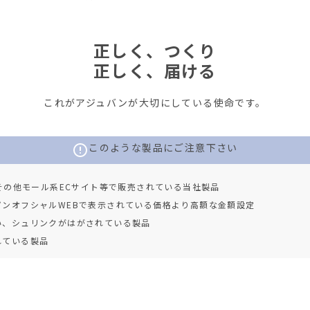
正しく、つくり
正しく、届ける
これがアジュバンが大切にしている使命です。
このような製品にご注意下さい
、その他モール系ECサイト等で販売されている当社製品
パンオフシャルWEBで表示されている価格より高額な金額設定
い、シュリンクがはがされている製品
れている製品