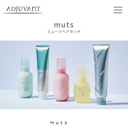
muts
ミューツへアタッチ